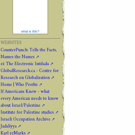
what is this?
WEBSITES
CounterPunch: Tells the Facts,
Names the Names
ei: The Electronic Intifada
GlobalResearch.ca - Centre for
Research on Globalization
Home | Who Profits
If Americans Knew - what
every American needs to know
about Israel/Palestine
Institute for Palestine studies
Israeli Occupation Archive
Jadaliyya
Karl reMarks