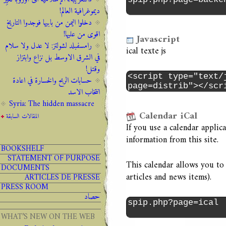
ديموغرافية العالم!
دخلوا اليمن من بابيها فوجدوا التاريخ
اقوى من عليها!
Javascript
رامسفبلد لشولتز: لا عدل ولا سلام
ical texte js
في الشرق الاوسط بل نزاع وابتزاز
وقتل!
حسابات الربح والخسارة في اعادة
انتخاب الاسد
Syria: The hidden massacre
Calendar iCal
المقالات السابقة
If you use a calendar appli
information from this site.
BOOKSHELF
STATEMENT OF PURPOSE
This calendar allows you to 
DOCUMENTS
articles and news items).
ARTICLES DE PRESSE
PRESS ROOM
حصاد
WHAT’S NEW ON THE WEB