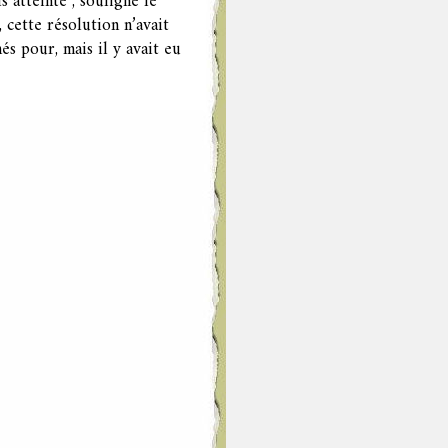
 atteinte", souligne le
 cette résolution n’avait
és pour, mais il y avait eu