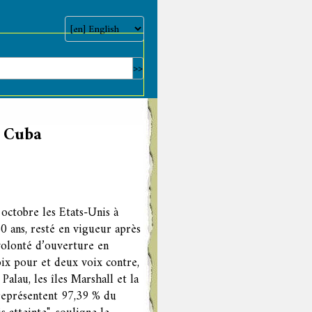
e Cuba
octobre les Etats-Unis à
0 ans, resté en vigueur après
volonté d’ouverture en
oix pour et deux voix contre,
 Palau, les îles Marshall et la
 représentent 97,39 % du