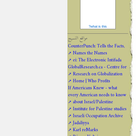
what is this?
مواقع النسيج
CounterPunch: Tells the Facts,
Names the Names
ei: The Electronic Intifada
GlobalResearch.ca - Centre for
Research on Globalization
Home | Who Profits
If Americans Knew - what
every American needs to know
about Israel/Palestine
Institute for Palestine studies
Israeli Occupation Archive
Jadaliyya
Karl reMarks