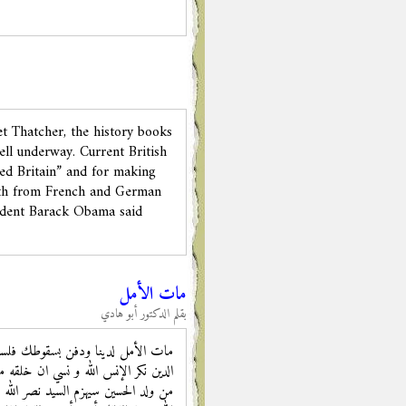
t Thatcher, the history books
ell underway. Current British
ed Britain” and for making
orth from French and German
sident Barack Obama said
مات الأمل
بقلم الدكتور أبو هادي
مات الأمل لدينا ودفن بسقوطك فلسطين
الدين نكر الإنس الله و نسي ان خلق
من ولد الحسين سيهزم السيد نصر الل