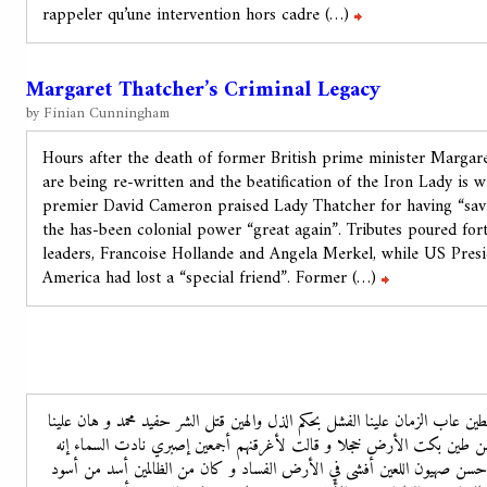
rappeler qu’une intervention hors cadre (…)
suite
Margaret Thatcher’s Criminal Legacy
by Finian Cunningham
Hours after the death of former British prime minister Margare
are being re-written and the beatification of the Iron Lady is w
premier David Cameron praised Lady Thatcher for having “sav
the has-been colonial power “great again”. Tributes poured f
leaders, Francoise Hollande and Angela Merkel, while US Pre
America had lost a “special friend”. Former (…)
continue
 عاب الزمان علينا الفشل بحكم الذل والهين قتل الشر حفيد محمد و هان علينا
ه من طين بكت الأرض خجلا و قالت لأغرقنهم أجمعين إصبري نادت السماء إنه
ه حسن صهيون اللعين أفشى في الأرض الفساد و كان من الظالمين أسد من أسود